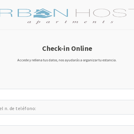
Check-in Online
Accede y rellena tus datos, nos ayudarás a organizar tu estancia.
el n. de teléfono: