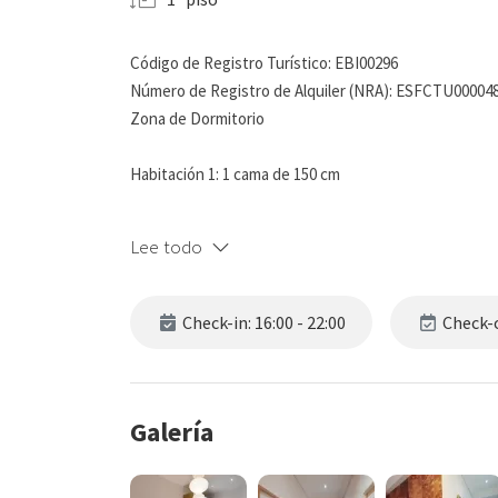
Código de Registro Turístico: EBI00296
Número de Registro de Alquiler (NRA): ESFCTU0000
Zona de Dormitorio
Habitación 1: 1 cama de 150 cm
Habitación 2: 2 camas de 90 cm
Lee todo
Todas las habitaciones cuentan con ropa de cama de 
Check-in: 16:00 - 22:00
Check-o
Zona de Estar
Sofá, ideal para relajarse
Galería
Televisor