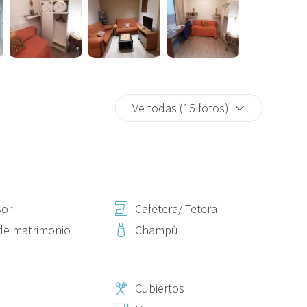
Ve todas (15 fotos)
sor
Cafetera/ Tetera
de matrimonio
Champú
Cubiertos