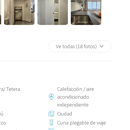
Ve todas (18 fotos)
ra/ Tetera
Calefacción / aire
acondicionado
independiente
pú
Ciudad
tos
Cuna plegable de viaje