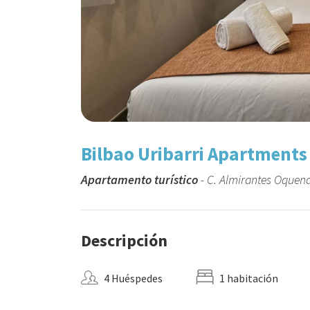
Bilbao Uribarri Apartment
Apartamento turístico
- C. Almirantes Oquend
Descripción
4 Huéspedes
1 habitación