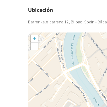
Ubicación
Barrenkale barrena 12, Bilbao, Spain - Bilb
+
−