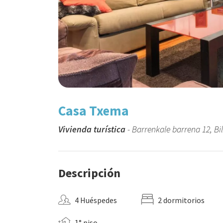
Casa Txema
Vivienda turística
- Barrenkale barrena 12, Bil
Descripción
4 Huéspedes
2 dormitorios
1° piso