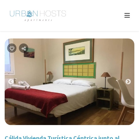
Previous
Nex
Cálida Vivienda Turística Céntrica junto al