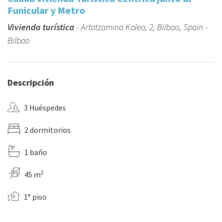
Funicular y Metro
Vivienda turística
- Artatzamina Kalea, 2, Bilbao, Spain -
Bilbao
Descripción
3 Huéspedes
2 dormitorios
1 baño
2
45 m
1° piso