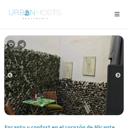
Previous
Nex
Encanto y confort en el corazón de Alicante