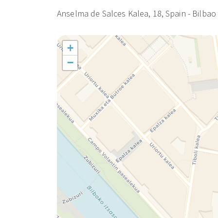
Pension *
Anselma de Salces Kalea, 18, Spain - Bilbao
+
−