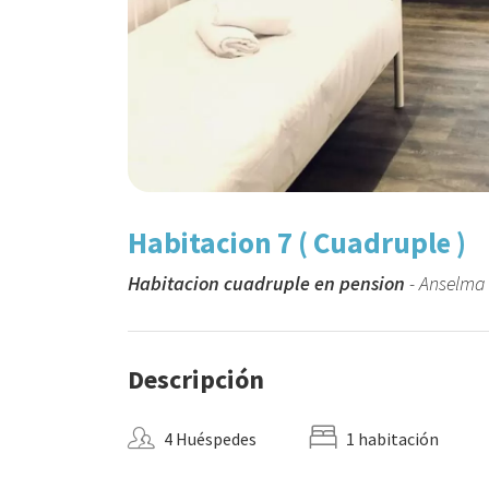
Habitacion 7 ( Cuadruple )
Habitacion cuadruple en pension
- Anselma 
Descripción
4 Huéspedes
1 habitación