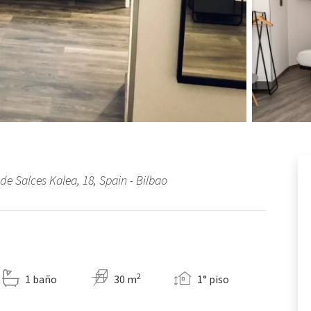
de Salces Kalea, 18, Spain - Bilbao
2
1 baño
30 m
1° piso