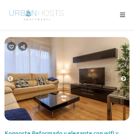
Previous
Nex
Konporte Reformado y elegante con wifi y