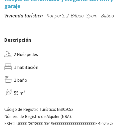
garaje
Vivienda turística
- Konporte 2, Bilbao, Spain - Bilbao
Descripción
2 Huéspedes
1 habitación
1 baño
2
55 m
Código de Registro Turístico: EBI02052
Número de Registro de Alquiler (NRA):
ESFCTU00004802800040619600000000000000000000EBI020525