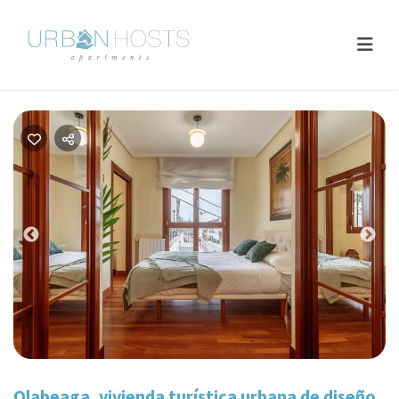
Previous
Nex
Olabeaga, vivienda turística urbana de diseño