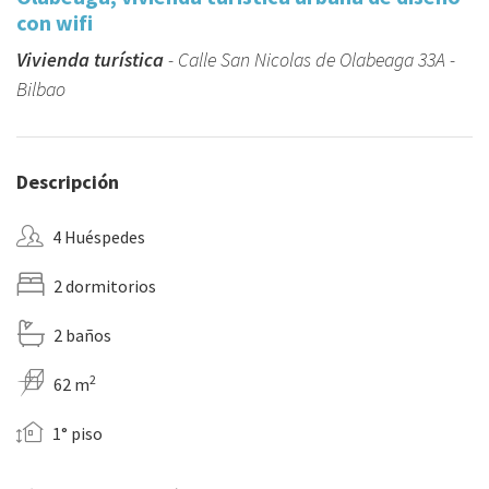
con wifi
Vivienda turística
- Calle San Nicolas de Olabeaga 33A -
Bilbao
Descripción
4 Huéspedes
2 dormitorios
2 baños
2
62 m
1° piso