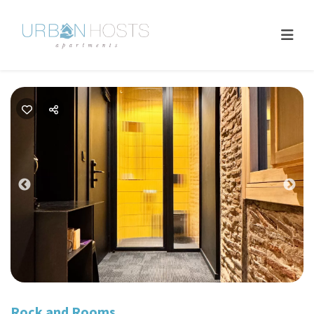
Previous
Nex
Rock and Rooms