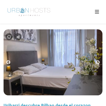
Previous
Nex
Uribarri descubre Bilbao desde el corazon