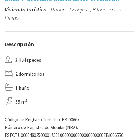
Vivienda turística
- Uribarri 12 bajo A , Bilbao, Spain -
Bilbao
Descripción
3 Huéspedes
2 dormitorios
1 baño
2
55 m
Código de Registro Turístico: EBI00665
Número de Registro de Alquiler (NRA):
ESFCTU00004802500001755100000000000000000000EBI006550