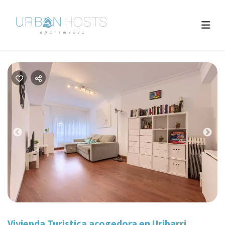
Previous
Nex
Vivienda Turistica acogedora en Uribarri