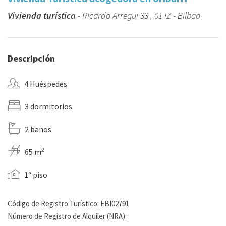
Vivienda turística
- Ricardo Arregui 33 , 01 IZ - Bilbao
Descripción
4 Huéspedes
3 dormitorios
2 baños
2
65 m
1° piso
Código de Registro Turístico: EBI02791
Número de Registro de Alquiler (NRA):