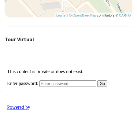
Leaflet
| ©
OpenStreetMap
contributors ©
CARTO
Tour Virtual