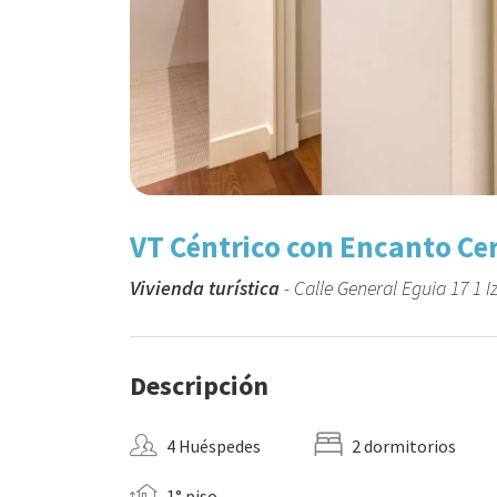
VT Céntrico con Encanto C
Vivienda turística
- Calle General Eguia 17 1 Iz
Descripción
4 Huéspedes
2 dormitorios
1° piso