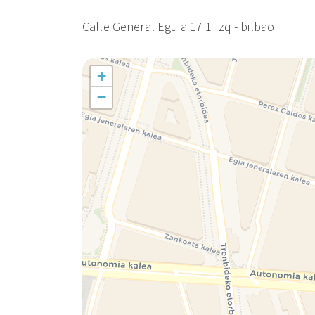
Calle General Eguia 17 1 Izq - bilbao
+
−